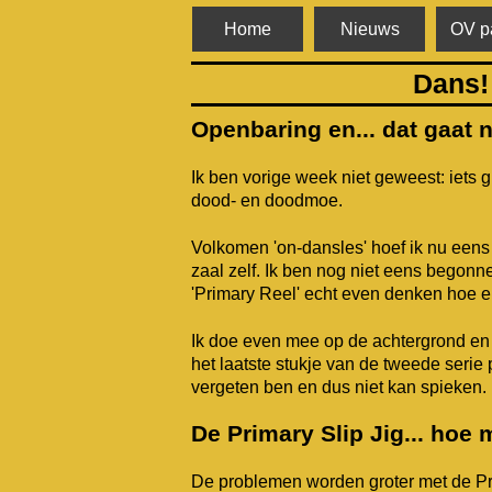
Home
Nieuws
OV p
Dans! 
Openbaring en... dat gaat n
Ik ben vorige week niet geweest: iets g
dood- en doodmoe.
Volkomen 'on-dansles' hoef ik nu eens 
zaal zelf. Ik ben nog niet eens begonne
'Primary Reel' echt even denken hoe e
Ik doe even mee op de achtergrond en g
het laatste stukje van de tweede serie 
vergeten ben en dus niet kan spieken.
De Primary Slip Jig... hoe
De problemen worden groter met de Prim