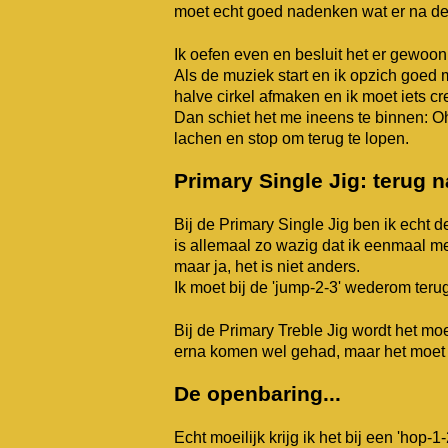
moet echt goed nadenken wat er na d
Ik oefen even en besluit het er gewoon
Als de muziek start en ik opzich goed
halve cirkel afmaken en ik moet iets cr
Dan schiet het me ineens te binnen: Oh 
lachen en stop om terug te lopen.
Primary Single Jig: terug n
Bij de Primary Single Jig ben ik echt 
is allemaal zo wazig dat ik eenmaal m
maar ja, het is niet anders.
Ik moet bij de 'jump-2-3' wederom ter
Bij de Primary Treble Jig wordt het moe
erna komen wel gehad, maar het moet 
De openbaring...
Echt moeilijk krijg ik het bij een 'hop-