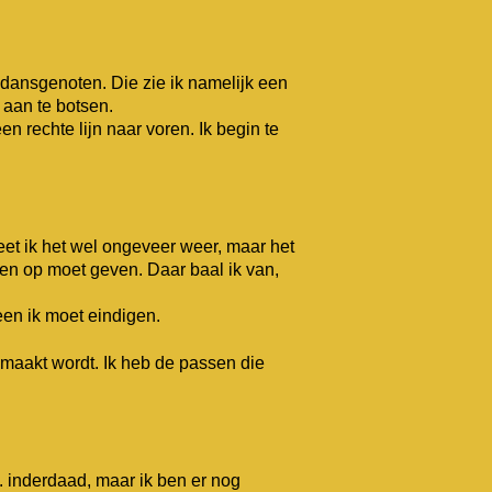
 dansgenoten. Die zie ik namelijk een
 aan te botsen.
n rechte lijn naar voren. Ik begin te
eet ik het wel ongeveer weer, maar het
sen op moet geven. Daar baal ik van,
een ik moet eindigen.
gemaakt wordt. Ik heb de passen die
... inderdaad, maar ik ben er nog