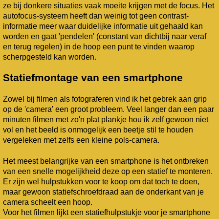
ze bij donkere situaties vaak moeite krijgen met de focus. Het
autofocus-systeem heeft dan weinig tot geen contrast-
informatie meer waar duidelijke informatie uit gehaald kan
worden en gaat 'pendelen' (constant van dichtbij naar veraf
en terug regelen) in de hoop een punt te vinden waarop
scherpgesteld kan worden.
Statiefmontage van een smartphone
Zowel bij filmen als fotograferen vind ik het gebrek aan grip
op de 'camera' een groot probleem. Veel langer dan een paar
minuten filmen met zo'n plat plankje hou ik zelf gewoon niet
vol en het beeld is onmogelijk een beetje stil te houden
vergeleken met zelfs een kleine pols-camera.
Het meest belangrijke van een smartphone is het ontbreken
van een snelle mogelijkheid deze op een statief te monteren.
Er zijn wel hulpstukken voor te koop om dat toch te doen,
maar gewoon statiefschroefdraad aan de onderkant van je
camera scheelt een hoop.
Voor het filmen lijkt een statiefhulpstukje voor je smartphone