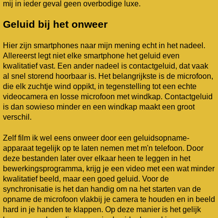
mij in ieder geval geen overbodige luxe.
Geluid bij het onweer
Hier zijn smartphones naar mijn mening echt in het nadeel.
Allereerst legt niet elke smartphone het geluid even
kwalitatief vast. Een ander nadeel is contactgeluid, dat vaak
al snel storend hoorbaar is. Het belangrijkste is de microfoon,
die elk zuchtje wind oppikt, in tegenstelling tot een echte
videocamera en losse microfoon met windkap. Contactgeluid
is dan sowieso minder en een windkap maakt een groot
verschil.
Zelf film ik wel eens onweer door een geluidsopname-
apparaat tegelijk op te laten nemen met m'n telefoon. Door
deze bestanden later over elkaar heen te leggen in het
bewerkingsprogramma, krijg je een video met een wat minder
kwalitatief beeld, maar een goed geluid. Voor de
synchronisatie is het dan handig om na het starten van de
opname de microfoon vlakbij je camera te houden en in beeld
hard in je handen te klappen. Op deze manier is het gelijk