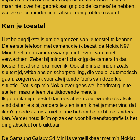
maar niet over het gebrek aan grip op de 'camera' te hebben,
wat zeker bij minder licht, al snel een probleem wordt.
Ken je toestel
Het belangrijkste is om de grenzen van je toestel te kennen.
De eerste telefoon met camera die ik bezat, de Nokia N97
Mini, heeft een camera waar je niet teveel van moet
verwachten. Zeker bij minder licht krijgt de camera in dat
toestel het al snel erg moeilijk. Ook alle instellingen zoals
sluitertijd, witbalans en scherpstelling, die veelal automatisch
gaan, zorgen vaak voor afwijkende foto's van dezelfde
situatie. Dat is op m'n Nokia overigens wel handmatig in te
stellen, maar alleen via tijdrovende menu's.
Ik gebruik mijn toestel dan ook alleen voor weerfoto's als ik
vind dat er iets bijzonders te zien is en ik het jammer vind dat
ik m'n goede camera niet bij me heb en het echt niet anders
kan. Verder houd ik 'm op zak en voor bliksemfotografie is het
ding absoluut onbruikbaar.
De Samsung Galaxy S4 Mini is vergelijkbaar met m'n Nokia: