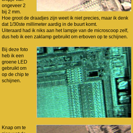
ongeveer 2
bij 2 mm.
Hoe groot de draadjes zijn weet ik niet precies, maar ik denk
dat 1/30ste millimeter aardig in de buurt komt.
Uiteraard had ik niks aan het lampje van de microscoop zelf,
dus heb ik een zaklamp gebruikt om erboven op te schijnen.
Bij deze foto
heb ik een
groene LED
gebruikt om
op de chip te
schijnen.
Knap om te